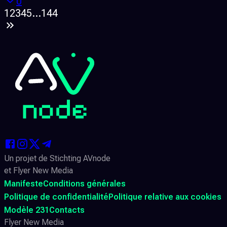
0
1
2
3
4
5
...
144
Un projet de Stichting AVnode
et Flyer New Media
Manifeste
Conditions générales
Politique de confidentialité
Politique relative aux cookies
Modèle 231
Contacts
Flyer New Media