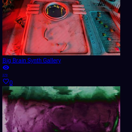
Big Brain Synth Gallery
379
0