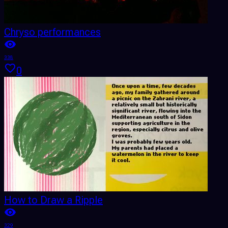
Chryso performances
338
0
How to Draw a Ripple
329