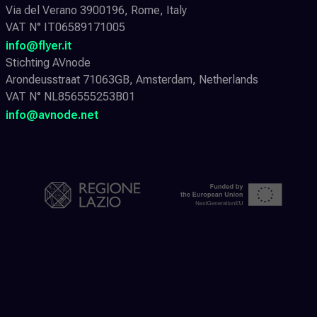
Via del Verano 3900196, Rome, Italy
VAT N° IT06589171005
info@flyer.it
Stichting AVnode
Arondeusstraat 71063GB, Amsterdam, Netherlands
VAT N° NL856555253B01
info@avnode.net