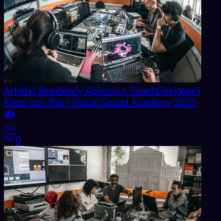
Artistic Residency Ableton + TouchDesigner |
Konx-om-Pax | Visual Sound Academy 2025
1081
0