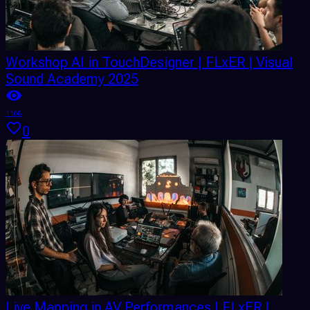
Workshop AI in TouchDesigner | FLxER | Visual
Sound Academy 2025
1168
0
Live Mapping in AV Performances | FLxER |