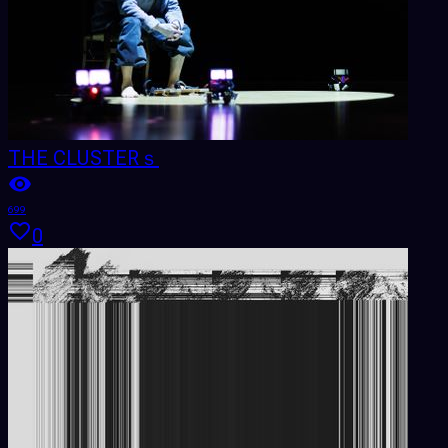
THE CLUSTERｓ
699
0