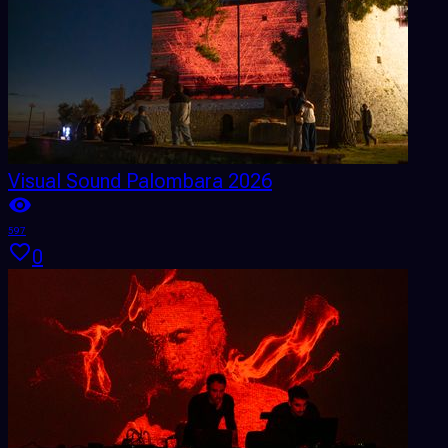
Visual Sound Palombara 2026
597
0