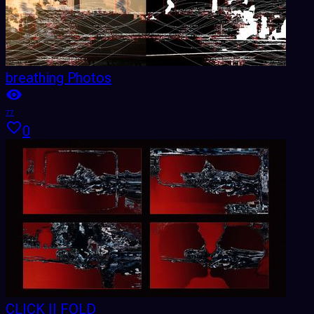
breathing Photos
77
0
CLICK II FOLD