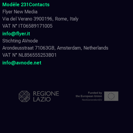
Modèle 231
Contacts
Flyer New Media
Via del Verano 3900196, Rome, Italy
VAT N° IT06589171005
info@flyer.it
Stichting AVnode
Arondeusstraat 71063GB, Amsterdam, Netherlands
VAT N° NL856555253B01
info@avnode.net